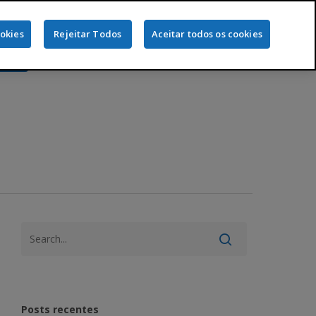
ookies
Rejeitar Todos
Aceitar todos os cookies
ine
Posts recentes